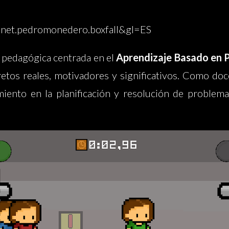
id=net.pedromonedero.boxfall&gl=ES
o pedagógica centrada en el
Aprendizaje Basado en 
 retos reales, motivadores y significativos. Como d
iento en la planificación y resolución de problema