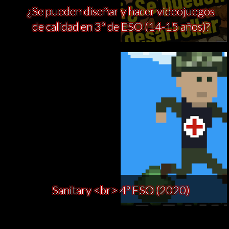
¿Se pueden diseñar y hacer videojuegos
de calidad en 3º de ESO (14-15 años)?
Sanitary <br> 4º ESO (2020)