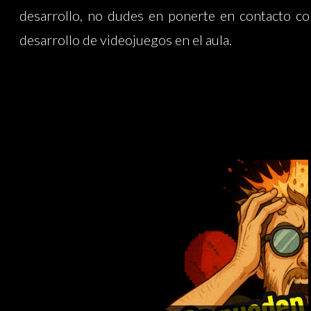
desarrollo, no dudes en ponerte en contacto co
desarrollo de videojuegos en el aula.