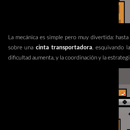
La mecánica es simple pero muy divertida: hast
sobre una
cinta transportadora
, esquivando l
dificultad aumenta, y la coordinación y la estrateg