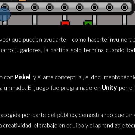
ivos) que pueden ayudarte —como hacerte invulnerable
cuatro jugadores, la partida solo termina cuando to
do con
Piskel
, y el arte conceptual, el documento técnic
 alumnado. El juego fue programado en
Unity
por el
acogida por parte del público, demostrando que un v
creatividad, el trabajo en equipo y el aprendizaje téc