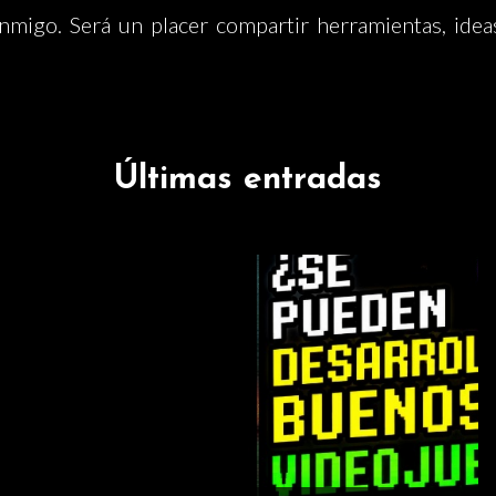
nmigo. Será un placer compartir herramientas, ide
Últimas entradas