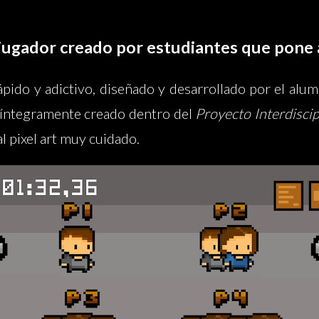
gador creado por estudiantes que pone a 
ápido y adictivo, diseñado y desarrollado por el al
 íntegramente creado dentro del
Proyecto Interdisci
al pixel art muy cuidado.