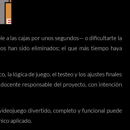
 a las cajas por unos segundos— o dificultarte la
dos han sido eliminados; el que más tiempo haya
o, la lógica de juego, el testeo y los ajustes finales
 docente responsable del proyecto, con intención
ideojuego divertido, completo y funcional puede
nico aplicado.