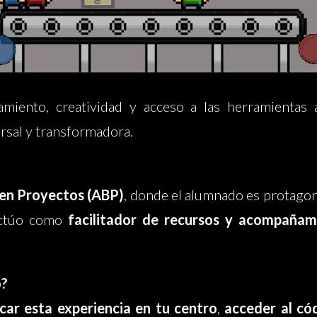
iento, creatividad y acceso a las herramientas a
rsal y transformadora.
en Proyectos (ABP)
, donde el alumnado es protagon
 actúo como
facilitador de recursos y acompañam
o?
icar esta experiencia en tu centro
,
acceder al có