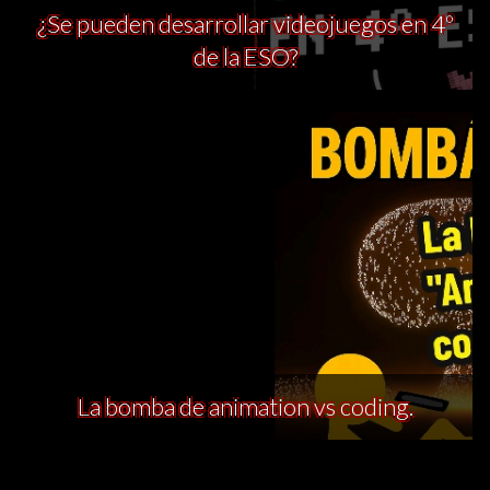
¿Se pueden desarrollar videojuegos en 4º
de la ESO?
La bomba de animation vs coding.