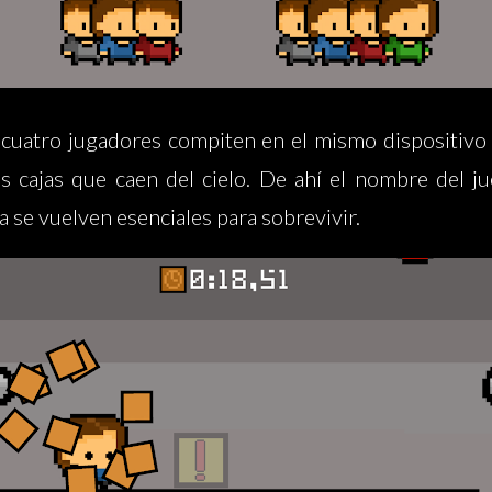
a cuatro jugadores compiten en el mismo dispositiv
as cajas que caen del cielo. De ahí el nombre del j
ia se vuelven esenciales para sobrevivir.